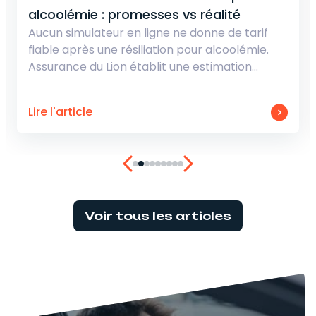
alcoolémie : promesses vs réalité
Aucun simulateur en ligne ne donne de tarif
fiable après une résiliation pour alcoolémie.
Assurance du Lion établit une estimation…
Lire l'article
Voir tous les articles