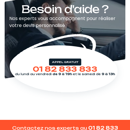
Besoin d'aide ?
Nos experts vous accompagnent pour réaliser
votre devis personnalisé
APPEL GRATUIT
01 82 833 833
du lundi au vendredi
de 9 à 19h
et le samedi de
9 à 13h
Contactez nos experts au
01 82 833