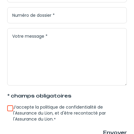
Numéro
de
dossier
*
Message
*
* champs obligatoires
RGPD
*
J’accepte la politique de confidentialité de
l'Assurance du Lion, et d'être recontacté par
l'Assurance du Lion.
*
Envoyer