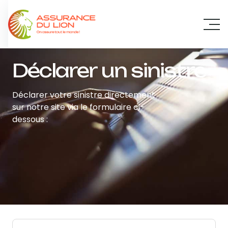
Panneau de gestion des cookies
Déclarer un sinistre
Déclarer votre sinistre directement
sur notre site via le formulaire ci-
dessous :
Nom
*