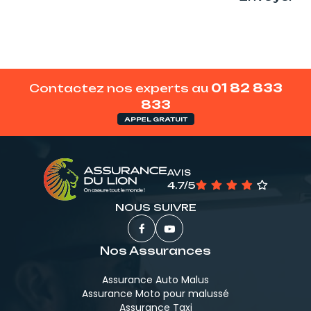
Contactez nos experts au
01 82 833
833
APPEL GRATUIT
AVIS
4.7/5
NOUS SUIVRE
Nos Assurances
Assurance Auto Malus
Assurance Moto pour malussé
Assurance Taxi