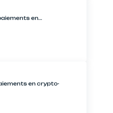
 paiements en…
paiements en crypto-