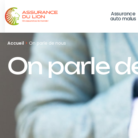
Panneau de gestion des cookies
Assurance
auto malus
Accueil
>
On parle de nous
On parle d