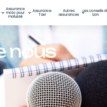
Assurance
Assurance
Autres
Les conseils d
moto pour
Taxi
assurances
Lion
malussé
e nous