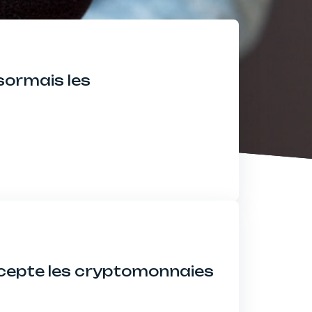
sormais les
ccepte les cryptomonnaies