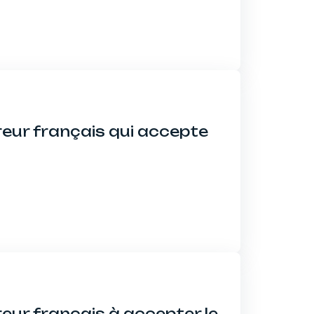
reur français qui accepte
reur français à accepter le