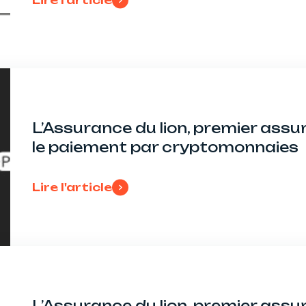
Lire l'article
L’Assurance du lion, premier assu
le paiement par cryptomonnaies
Lire l'article
L’Assurance du lion, premier assu