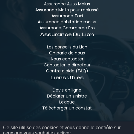
Assurance Auto Malus
Assurance Moto pour malussé
Assurance Taxi
Assurance Habitation malus
Assurance Commerce Pro
Assurance Du Lion
Les conseils du Lion
On parle de nous
Nous contacter
Contacter le directeur
Centre d'aide (FAQ)
Liens Utiles
Devis en ligne
Déclarer un sinistre
Lexique
Télécharger un constat
Ce site utilise des cookies et vous donne le contrôle sur
MENTIONS LÉGALES
ceux que vous souhaitez activer
POLITIQUE DE CONFIDENTIALITÉ