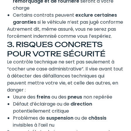
remorquage et de fourrière
seront à votre
charge
Certains contrats peuvent
exclure certaines
garanties
si le véhicule n’est pas jugé conforme
Autrement dit, même assuré, vous ne serez pas
forcément indemnisé comme vous l’espériez.
3. RISQUES CONCRETS
POUR VOTRE SÉCURITÉ
Le contrôle technique ne sert pas seulement à
“cocher une case administrative”. Il vise avant tout
à détecter des défaillances techniques qui
peuvent mettre votre vie, et celle des autres, en
danger :
Usure des
freins
ou des
pneus
non repérée
Défaut d’éclairage ou de
direction
potentiellement critique
Problèmes de
suspension
ou de
châssis
invisibles à l’œil nu