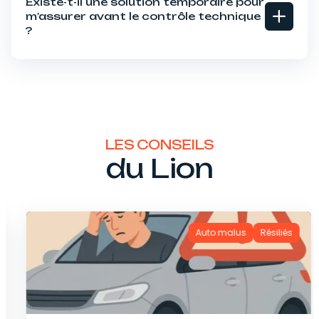
Existe-t-il une solution temporaire pour
m'assurer avant le contrôle technique
?
LES CONSEILS
du Lion
Auto malus
Résiliés