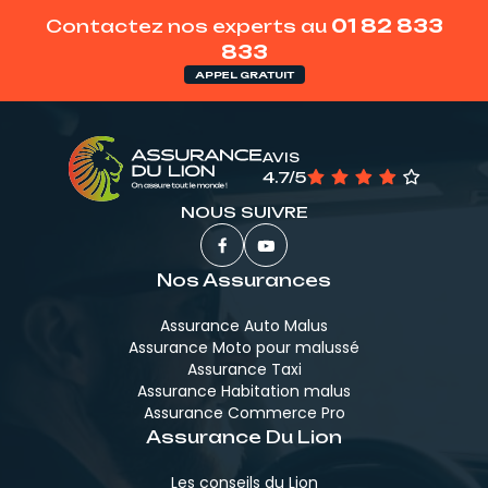
Contactez nos experts au
01 82 833
833
APPEL GRATUIT
AVIS
4.7/5
NOUS SUIVRE
Nos Assurances
Assurance Auto Malus
Assurance Moto pour malussé
Assurance Taxi
Assurance Habitation malus
Assurance Commerce Pro
Assurance Du Lion
Les conseils du Lion