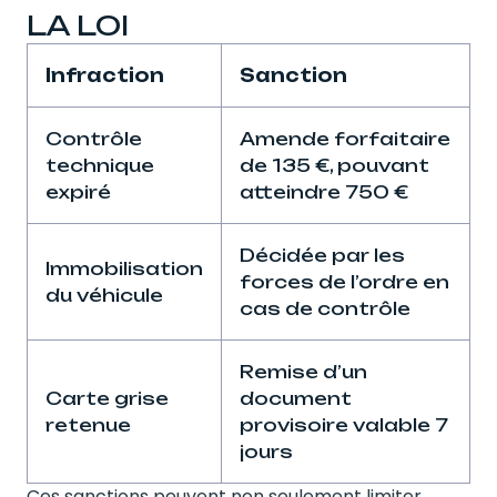
LA LOI
Infraction
Sanction
Contrôle
Amende forfaitaire
technique
de 135 €, pouvant
expiré
atteindre 750 €
Décidée par les
Immobilisation
forces de l’ordre en
du véhicule
cas de contrôle
Remise d’un
Carte grise
document
retenue
provisoire valable 7
jours
Ces sanctions peuvent non seulement limiter