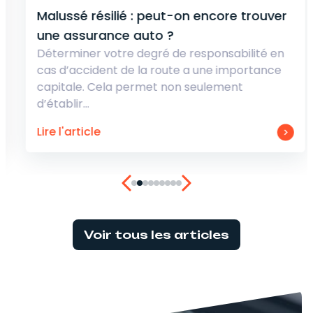
Malussé résilié : peut-on encore trouver
une assurance auto ?
Déterminer votre degré de responsabilité en
cas d’accident de la route a une importance
capitale. Cela permet non seulement
d’établir…
Lire l'article
Voir tous les articles