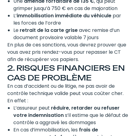
Une
amende forfaitaire de 135 €
, qui peut
grimper jusqu’à 750 € en cas de majoration
L’
immobilisation immédiate du véhicule
par
les forces de l’ordre
Le
retrait de la carte grise
avec remise d’un
document provisoire valable 7 jours
En plus de ces sanctions, vous devrez prouver que
vous avez pris rendez-vous pour repasser le CT
afin de récupérer vos papiers.
2. RISQUES FINANCIERS EN
CAS DE PROBLÈME
En cas d’accident ou de litige, ne pas avoir de
contrôle technique valide peut vous coûter cher.
En effet :
L’assureur peut
réduire, retarder ou refuser
votre indemnisation
s’il estime que le défaut de
contrôle a aggravé les dommages
En cas d’immobilisation, les
frais de