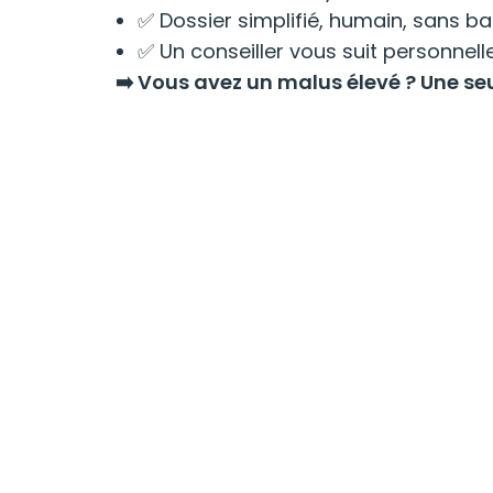
✅ Dossier simplifié, humain, sans ba
✅ Un conseiller vous suit personnel
➡️ Vous avez un malus élevé ? Une seu