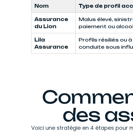
Nom
Type de profil ac
Assurance
Malus élevé, sinistr
du Lion
paiement ou alcoo
Lila
Profils résiliés ou 
Assurance
conduite sous infl
Comment 
des as
Voici une stratégie en 4 étapes pour