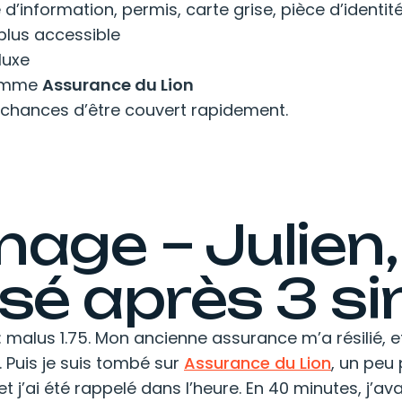
d’information, permis, carte grise, pièce d’identit
plus accessible
luxe
comme
Assurance du Lion
e chances d’être couvert rapidement.
age – Julien,
é après 3 si
 : malus 1.75. Mon ancienne assurance m’a résilié, e
. Puis je suis tombé sur
Assurance du Lion
, un peu
 j’ai été rappelé dans l’heure. En 40 minutes, j’av