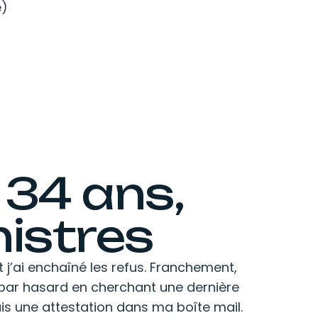
é)
 34 ans,
nistres
t j’ai enchaîné les refus. Franchement,
 par hasard en cherchant une dernière
ais une attestation dans ma boîte mail.