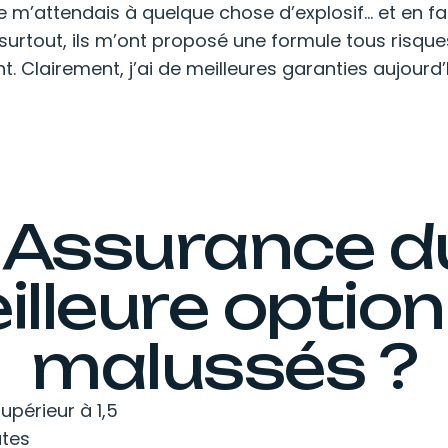
: je m’attendais à quelque chose d’explosif… et en f
 surtout, ils m’ont proposé une formule tous risqu
. Clairement, j’ai de meilleures garanties aujourd’
 Assurance du
illeure optio
malussés ?
périeur à 1,5
utes