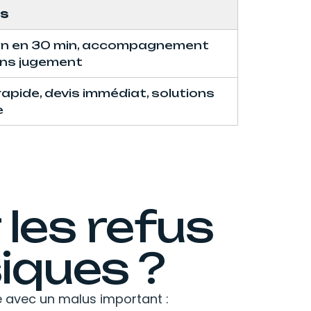
es
on en 30 min, accompagnement
ans jugement
rapide, devis immédiat, solutions
e
les refus
iques ?
e avec un malus important :