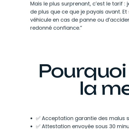
Mais le plus surprenant, c’est le tarif 
de plus que ce que je payais avant. Et
véhicule en cas de panne ou d’accident
redonné confiance.”
Pourquoi
la me
✅ Acceptation garantie des malus su
✅ Attestation envoyée sous 30 min