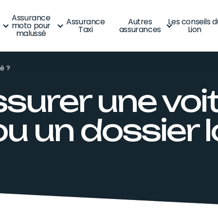
Assurance
Assurance
Autres
Les conseils d
moto pour
Taxi
assurances
Lion
malussé
é ?
urer une voit
u un dossier l