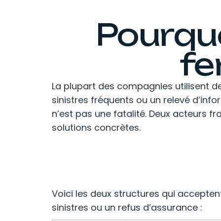
Pourquo
fe
La plupart des compagnies utilisent d
sinistres fréquents ou un relevé d’info
n’est pas une fatalité. Deux acteurs f
solutions concrètes.
Voici les deux structures qui accepten
sinistres ou un refus d’assurance :