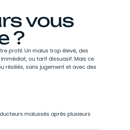
urs vous
e ?
e profil. Un malus trop élevé, des
immédiat, ou tarif dissuasif. Mais ce
ou résiliés, sans jugement et avec des
onducteurs malussés après plusieurs