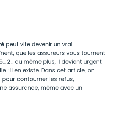
vé
peut vite devenir un vrai
nent, que les assureurs vous tournent
5… 2… ou même plus, il devient urgent
 : il en existe. Dans cet article, on
r pour contourner les refus,
 une assurance, même avec un