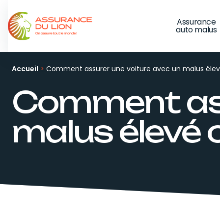
Panneau de gestion des cookies
Assurance
auto malus
Accueil
>
Comment assurer une voiture avec un malus élev
Comment ass
malus élevé o