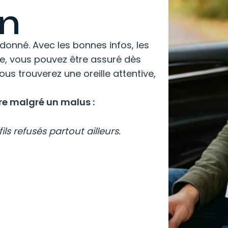
n
donné. Avec les bonnes infos, les
de, vous pouvez être assuré dès
ous trouverez une oreille attentive,
ure malgré un malus :
ls refusés partout ailleurs.