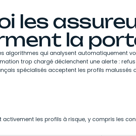
i les assure
rment la port
es algorithmes qui analysent automatiquement votr
rmation trop chargé déclenchent une alerte : refus 
rançais spécialisés acceptent les profils malussés 
t activement les profils à risque, y compris les c