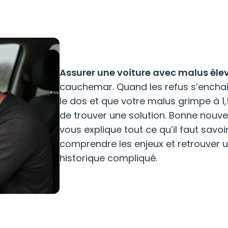
Assurer une voiture avec malus éle
cauchemar. Quand les refus s’enchaî
le dos et que votre malus grimpe à 1,
de trouver une solution. Bonne nouvelle
vous explique tout ce qu’il faut savoi
comprendre les enjeux et retrouver
historique compliqué.