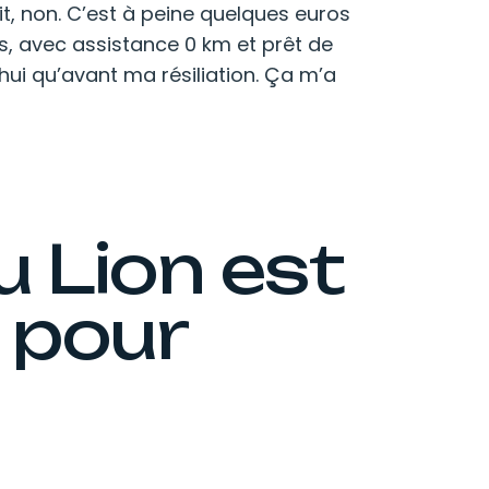
ait, non. C’est à peine quelques euros
es, avec assistance 0 km et prêt de
hui qu’avant ma résiliation. Ça m’a
 Lion est
n pour