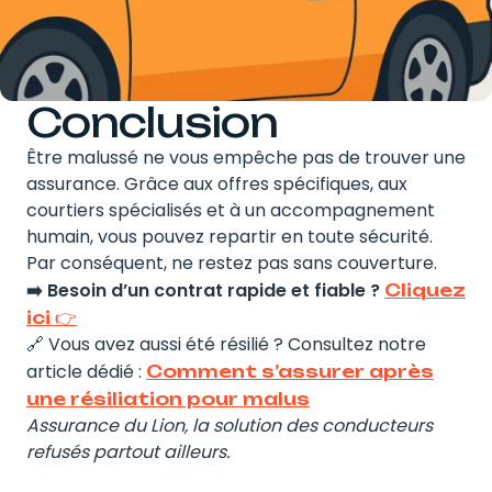
Conclusion
Être malussé ne vous empêche pas de trouver une
assurance. Grâce aux offres spécifiques, aux
courtiers spécialisés et à un accompagnement
humain, vous pouvez repartir en toute sécurité.
Par conséquent, ne restez pas sans couverture.
➡️ Besoin d’un contrat rapide et fiable ?
Cliquez
ici 👉
🔗 Vous avez aussi été résilié ? Consultez notre
article dédié :
Comment s’assurer après
une résiliation pour malus
Assurance du Lion, la solution des conducteurs
refusés partout ailleurs.