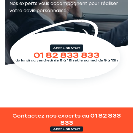
Nos experts vous accompagnent pour réaliser
votre devis personnalisé
APPEL GRATUIT
01 82 833 833
du lundi au vendredi
de 9 à 19h
et le samedi de
9 à 13h
Contactez nos experts au
01 82 833
833
APPEL GRATUIT