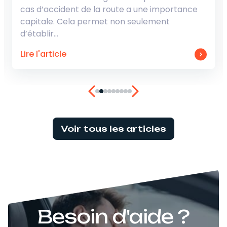
 une importance
impacter votre assurance moto 
eulement
un conducteur malussé, cette q
Lire l'article
Voir tous les articles
Besoin d'aide ?