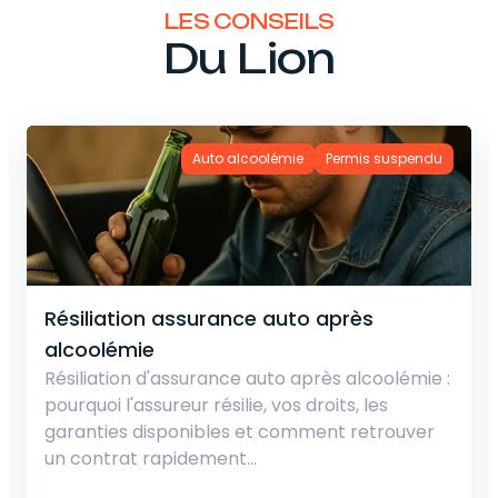
LES CONSEILS
Du Lion
Auto alcoolémie
Assurance auto après alcoolémie :
retrouvez un contrat en moins de 30
minutes
Déterminer votre degré de responsabilité en
cas d’accident de la route a une importance
capitale. Cela permet non seulement
d’établir…