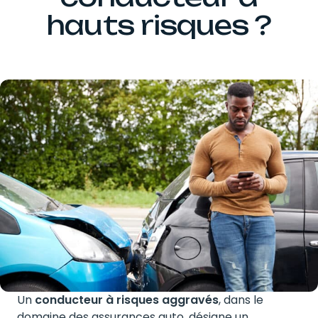
hauts risques ?
Un
conducteur à risques aggravés
, dans le
domaine des assurances auto, désigne un