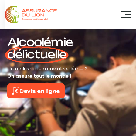
Panneau de gestion des cookies
Alcoolémie
délictuelle
Un malus suite à une alcoolémie ?
On assure tout le monde !
Devis en ligne