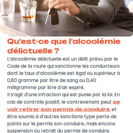
Qu’est-ce que l’alcoolémie
délictuelle ?
L’alcoolémie délictuelle est un délit prévu par le
Code de la route qui sanctionne les conducteurs
dont le taux d’alcoolémie est égal ou supérieur à
0,80 gramme par litre de sang ou 0,40
milligramme par litre d’air expiré.
Il s’agit d’une infraction qui est punie par la loi. En
cas de contrôle positif, le contrevenant peut
se
, et
voir retirer son permis de conduire
être soumis à d’autres sanctions type perte de
points sur le permis son conduire, mais encore
suspension ou retrait du permis de conduire.