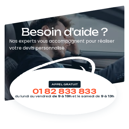
Besoin d'aide ?
Nos experts vous accompagnent pour réaliser
votre devis personnalisé
APPEL GRATUIT
01 82 833 833
du lundi au vendredi
de 9 à 19h
et le samedi de
9 à 13h