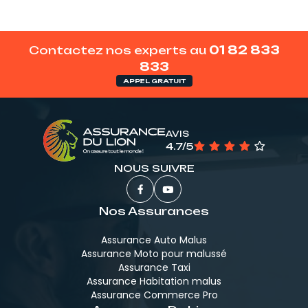
Contactez nos experts au
01 82 833
833
APPEL GRATUIT
AVIS
4.7/5
NOUS SUIVRE
Nos Assurances
Assurance Auto Malus
Assurance Moto pour malussé
Assurance Taxi
Assurance Habitation malus
Assurance Commerce Pro