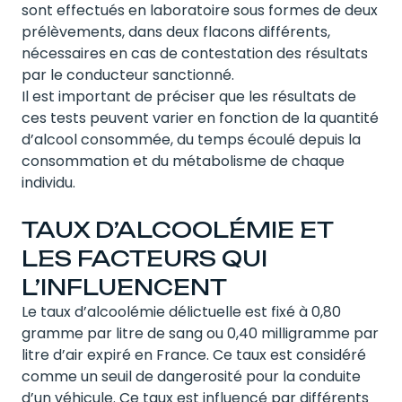
sont effectués en laboratoire sous formes de deux
prélèvements, dans deux flacons différents,
nécessaires en cas de contestation des résultats
par le conducteur sanctionné.
Il est important de préciser que les résultats de
ces tests peuvent varier en fonction de la quantité
d’alcool consommée, du temps écoulé depuis la
consommation et du métabolisme de chaque
individu.
TAUX D’ALCOOLÉMIE ET
LES FACTEURS QUI
L’INFLUENCENT
Le taux d’alcoolémie délictuelle est fixé à 0,80
gramme par litre de sang ou 0,40 milligramme par
litre d’air expiré en France. Ce taux est considéré
comme un seuil de dangerosité pour la conduite
d’un véhicule. Ce taux est influencé par différents