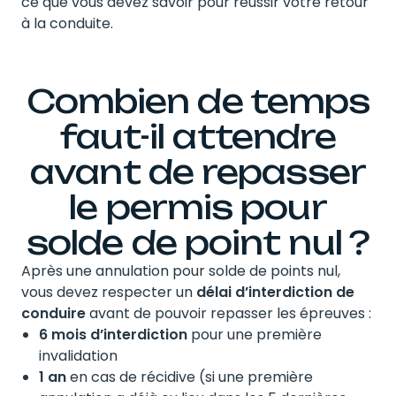
ce que vous devez savoir pour réussir votre retour
à la conduite.
Combien de temps
faut-il attendre
avant de repasser
le permis pour
solde de point nul ?
Après une annulation pour solde de points nul,
vous devez respecter un
délai d’interdiction de
conduire
avant de pouvoir repasser les épreuves :
6 mois d’interdiction
pour une première
invalidation
1 an
en cas de récidive (si une première