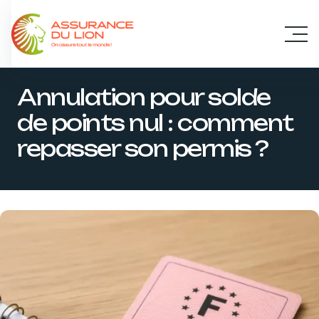
Panneau de gestion des cookies
Annulation pour solde
de points nul : comment
repasser son permis ?