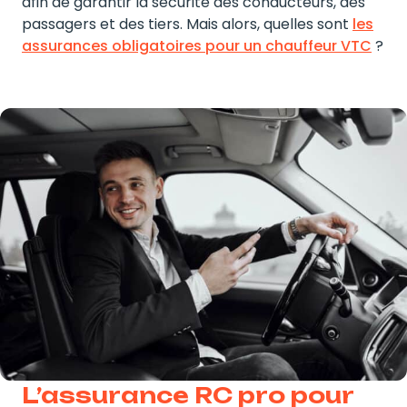
afin de garantir la sécurité des conducteurs, des
passagers et des tiers. Mais alors, quelles sont
les
assurances obligatoires pour un chauffeur VTC
?
L’assurance RC pro pour