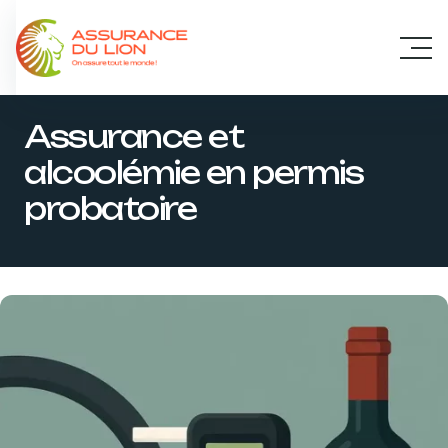
Panneau de gestion des cookies
Assurance et
alcoolémie en permis
probatoire