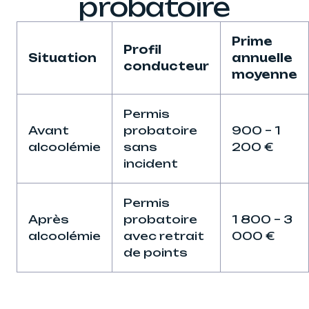
probatoire
Prime
Profil
Situation
annuelle
conducteur
moyenne
Permis
Avant
probatoire
900 – 1
alcoolémie
sans
200 €
incident
Permis
Après
probatoire
1 800 – 3
alcoolémie
avec retrait
000 €
de points